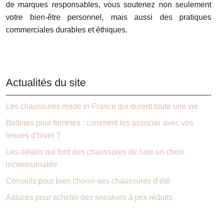
de marques responsables, vous soutenez non seulement
votre bien-être personnel, mais aussi des pratiques
commerciales durables et éthiques.
Actualités du site
Les chaussures made in France qui durent toute une vie
Bottines pour femmes : comment les associer avec vos
tenues d’hiver ?
Les détails qui font des chaussures de luxe un choix
incontournable
Conseils pour bien choisir ses chaussures d’été
Astuces pour acheter des sneakers à prix réduits