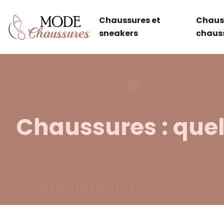
Chaussures et
Chaus
sneakers
chaus
Chaussures : quels