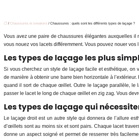
/
Chaussures et sneakers
/ Chaussures : quels sont les différents types de laçage ?
Vous avez une paire de chaussures élégantes auxquelles il 
vous nouez vos lacets différemment. Vous pouvez nouer vos la
Les types de laçage les plus simpl
Si vous cherchez un style de laçage facile et esthétique, on vo
de manière à obtenir une barre bien horizontale à l’extérieur
quand il sort de chaque œillet. Outre le laçage parallèle, l
passer le lacet le long de chaque œillet en zig zag. Vous devrez
Les types de laçage qui nécessi
Le laçage droit est un autre style qui donnera de l’allure es
d’œillets sont au moins six et sont pairs. Chaque lacet travers
donne un aspect soigné et permet de resserrer très facilement 