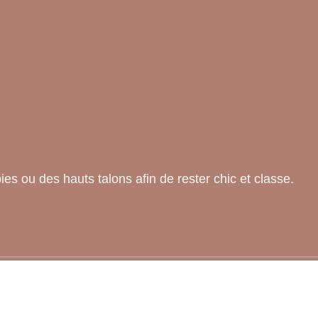
es ou des hauts talons afin de rester chic et classe.
Les tendances mode des chaussures.