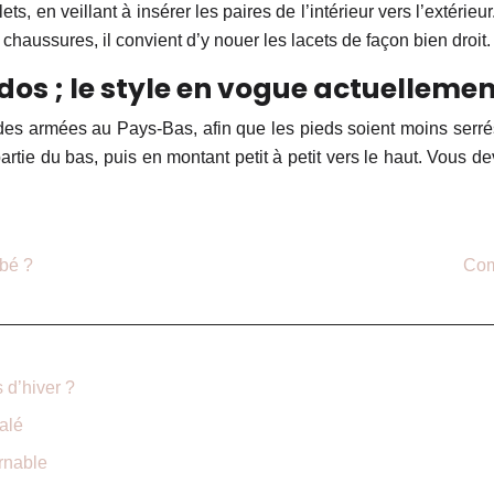
 en veillant à insérer les paires de l’intérieur vers l’extérieur.
 chaussures, il convient d’y nouer les lacets de façon bien droit.
os ; le style en vogue actuellemen
s des armées au Pays-Bas, afin que les pieds soient moins serr
artie du bas, puis en montant petit à petit vers le haut. Vous de
ébé ?
Com
 d’hiver ?
alé
urnable