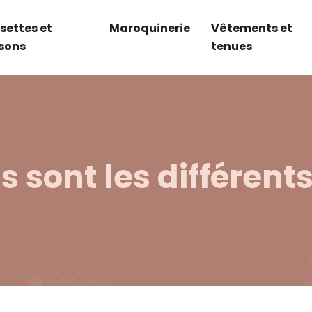
settes et
Maroquinerie
Vêtements et
sons
tenues
 sont les différent