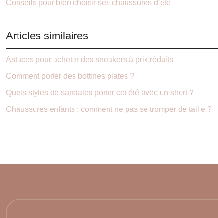
Conseils pour bien choisir ses chaussures d’été
Articles similaires
Astuces pour acheter des sneakers à prix réduits
Comment porter des bottines plates ?
Quels styles de sandales porter cet été avec un short ?
Chaussures enfants : comment ne pas se tromper de taille ?