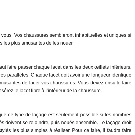
vous. Vos chaussures sembleront inhabituelles et uniques si
s les plus amusantes de les nouer.
faut faire passer chaque lacet dans les deux œillets inférieurs,
res parallèles. Chaque lacet doit avoir une longueur identique
t amusantes de lacer vos chaussures. Vous devez ensuite faire
érez le lacet libre à l’intérieur de la chaussure.
ir que ce type de laçage est seulement possible si les nombres
mités doivent se rejoindre, puis noués ensemble. Le laçage droit
lés les plus simples à réaliser. Pour ce faire, il faudra faire